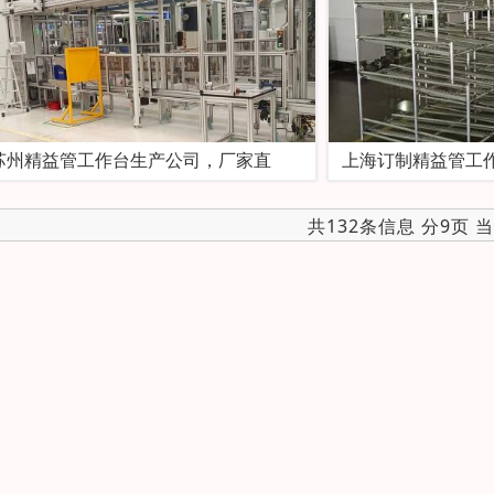
苏州精益管工作台生产公司，厂家直
上海订制精益管工
共132条信息 分9页 