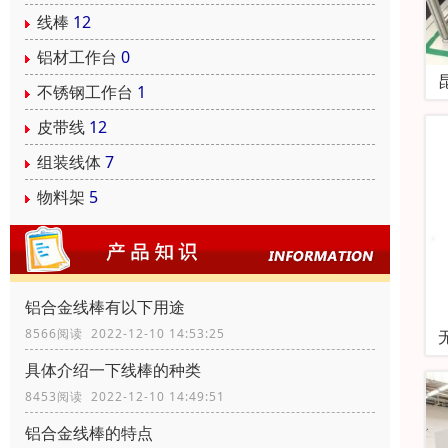
线棒
12
铝材工作台
0
不锈钢工作台
1
皮带线
12
组装线体
7
物料架
5
铝合金线棒有以下用途
8566阅读 2022-12-10 14:53:25
具体介绍一下线棒的种类
8453阅读 2022-12-10 14:49:51
铝合金线棒的特点