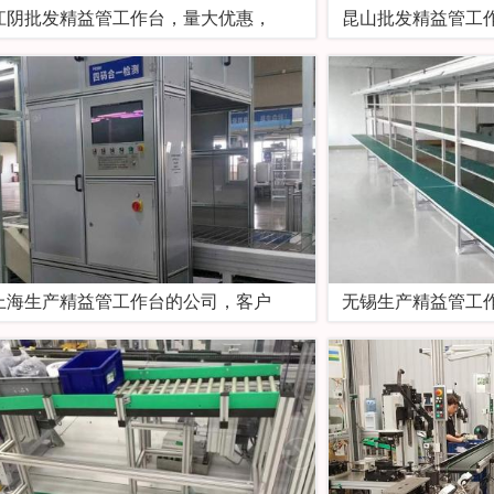
江阴批发精益管工作台，量大优惠，
昆山批发精益管工
上海生产精益管工作台的公司，客户
无锡生产精益管工