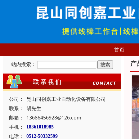
首页
产
站内搜索：
公司：
昆山同创嘉工业自动化设备有限公司
联系：
胡先生
邮箱：
13686456928@126.com
手机：
18361018985
电话：
0512-50332599