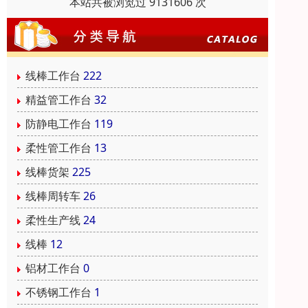
本站共被浏览过 9131606 次
线棒工作台
222
精益管工作台
32
防静电工作台
119
柔性管工作台
13
线棒货架
225
线棒周转车
26
柔性生产线
24
线棒
12
铝材工作台
0
不锈钢工作台
1