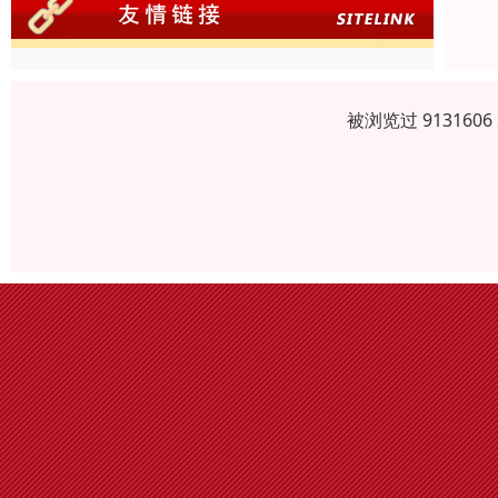
被浏览过 91316