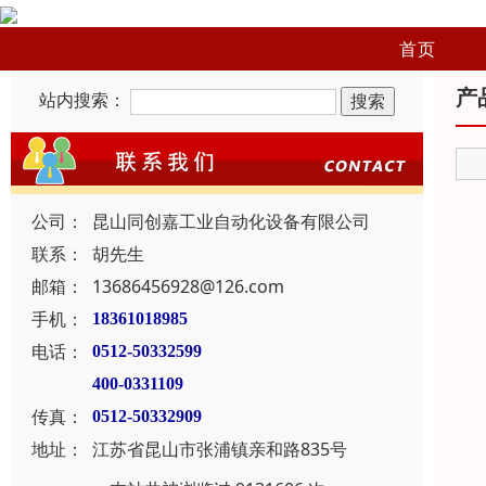
首页
产
站内搜索：
公司：
昆山同创嘉工业自动化设备有限公司
联系：
胡先生
邮箱：
13686456928@126.com
手机：
18361018985
电话：
0512-50332599
400-0331109
传真：
0512-50332909
地址：
江苏省昆山市张浦镇亲和路835号