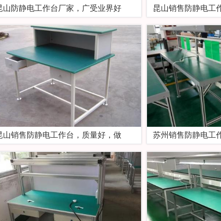
昆山防静电工作台厂家，广受业界好
昆山销售防静电工
昆山销售防静电工作台，质量好，做
苏州销售防静电工