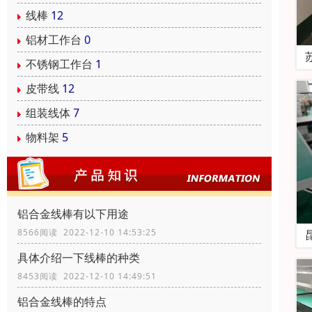
线棒
12
铝材工作台
0
不锈钢工作台
1
皮带线
12
组装线体
7
物料架
5
铝合金线棒有以下用途
8566阅读 2022-12-10 14:53:25
具体介绍一下线棒的种类
8453阅读 2022-12-10 14:49:51
铝合金线棒的特点