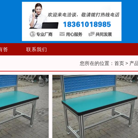
有答
联系我们
您所在的位置：
首页
> 产