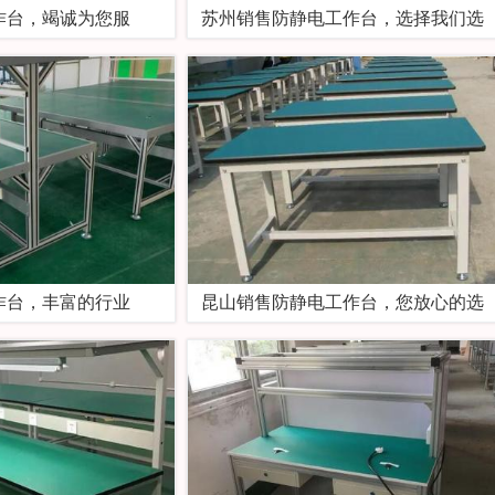
作台，竭诚为您服
苏州销售防静电工作台，选择我们选
作台，丰富的行业
昆山销售防静电工作台，您放心的选