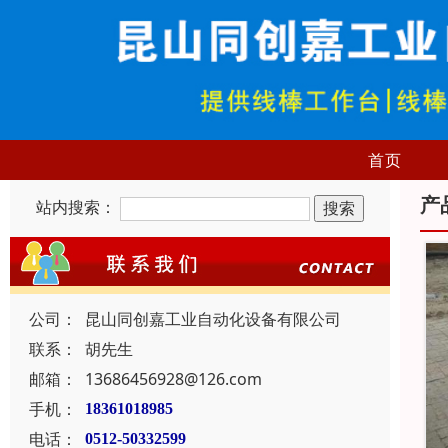
首页
产
站内搜索：
公司：
昆山同创嘉工业自动化设备有限公司
联系：
胡先生
邮箱：
13686456928@126.com
手机：
18361018985
电话：
0512-50332599