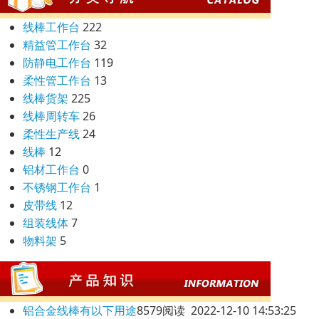
线棒工作台
222
精益管工作台
32
防静电工作台
119
柔性管工作台
13
线棒货架
225
线棒周转车
26
柔性生产线
24
线棒
12
铝材工作台
0
不锈钢工作台
1
皮带线
12
组装线体
7
物料架
5
铝合金线棒有以下用途
8579阅读 2022-12-10 14:53:25