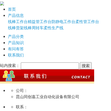
首页
产品信息
线棒工作台
精益管工作台
防静电工作台
柔性管工作台
线棒货架
线棒周转车
柔性生产线
产品分类
产品知识
有问有答
联系我们
站内搜索：
公司：
昆山同创嘉工业自动化设备有限公司
联系：