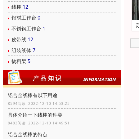
线棒
12
铝材工作台
0
不锈钢工作台
1
皮带线
12
组装线体
7
物料架
5
铝合金线棒有以下用途
8594阅读 2022-12-10 14:53:25
具体介绍一下线棒的种类
8483阅读 2022-12-10 14:49:51
铝合金线棒的特点