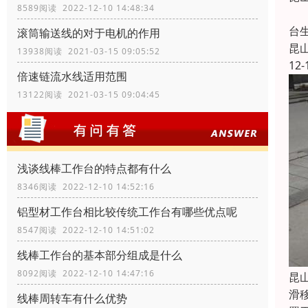
8589阅读 2022-12-10 14:48:34
昆
台
滚筒输送线的对于电机的作用
昆
13938阅读 2021-03-15 09:05:52
12-
倍速链流水线适用范围
13122阅读 2021-03-15 09:04:45
浅谈线棒工作台的特点都有什么
8346阅读 2022-12-10 14:52:16
铝型材工作台相比较传统工作台有哪些优点呢
8547阅读 2022-12-10 14:51:02
线棒工作台的基本部分组成是什么
8092阅读 2022-12-10 14:47:16
昆
滑
线棒周转车有什么优势