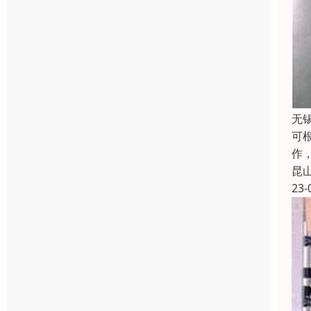
无
可
作
昆
23-