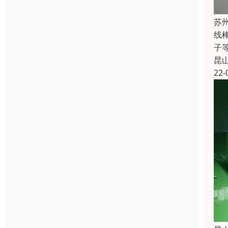
苏
线
子
昆
22-