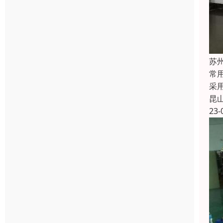
苏
常
采
昆
23-