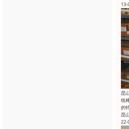
13-
昆
线
的
昆
22-