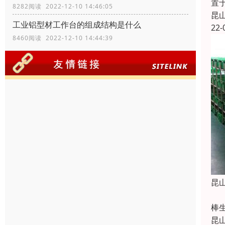
置
8282阅读 2022-12-10 14:46:05
昆
工业铝型材工作台的组成结构是什么
22-
8460阅读 2022-12-10 14:44:39
昆
同
棒
昆