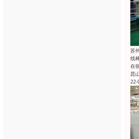
苏
线
在
昆
22-