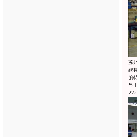
苏
线
的
昆
22-