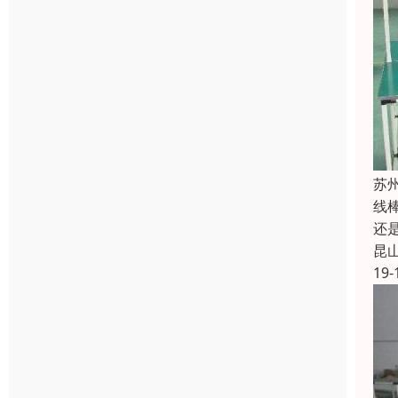
苏
线
还
昆
19-