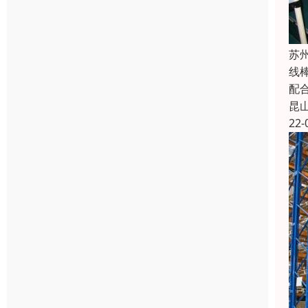
苏
线
配
昆
22-