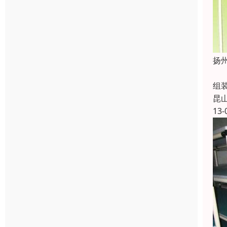
扬
同
组
昆
13-