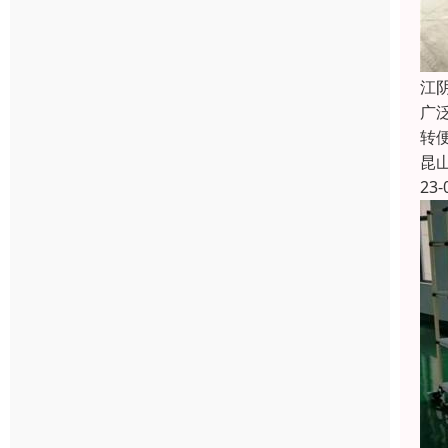
江
广
转
昆
23-