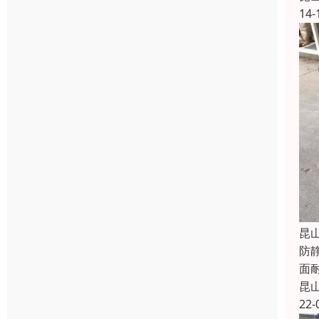
14-
昆
防
面
昆
22-