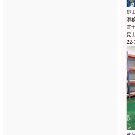
昆
滑
置
昆
22-
苏