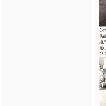
苏
防
通
昆
23-