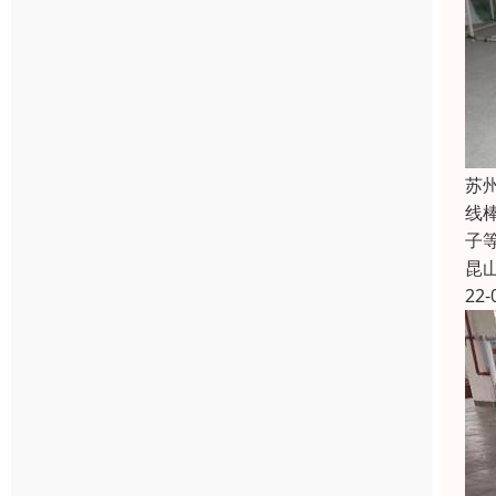
苏
线
子
昆
22-