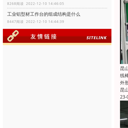
8268阅读 2022-12-10 14:46:05
工业铝型材工作台的组成结构是什么
8447阅读 2022-12-10 14:44:39
昆
线
外
昆
23-