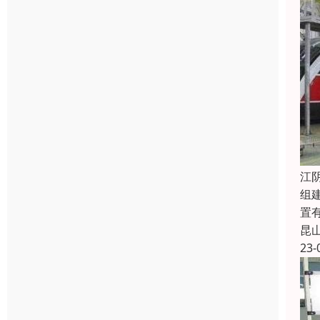
江
组
置
昆
23-