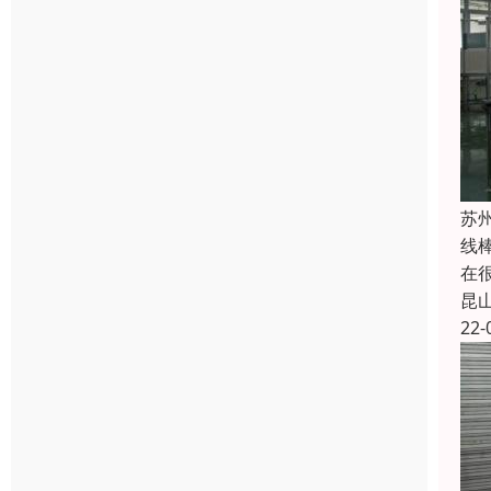
苏
线
在
昆
22-