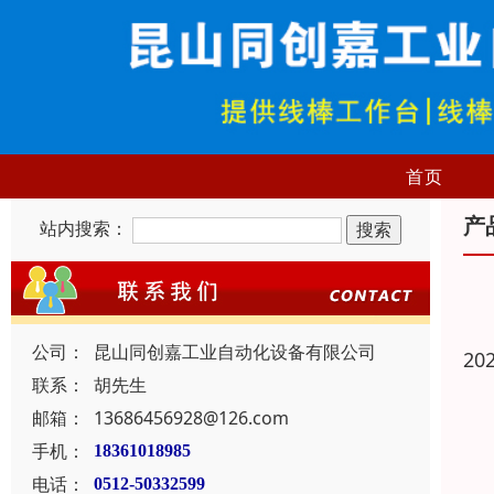
首页
产
站内搜索：
公司：
昆山同创嘉工业自动化设备有限公司
20
联系：
胡先生
邮箱：
13686456928@126.com
手机：
18361018985
电话：
0512-50332599