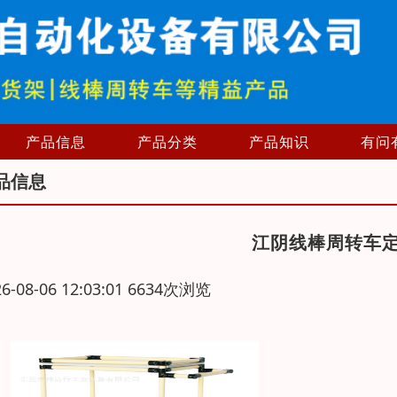
产品信息
产品分类
产品知识
有问
品信息
江阴线棒周转车
26-08-06 12:03:01 6634次浏览