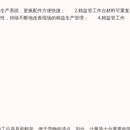
生产系统，更换配件方便快捷； 2.精益管工作台材料可重复
造性，持续不断地改善现场的精益生产管理； 4.精益管工作
的工位器具和料架，便于货物的清点、划分、计量等十分重要的