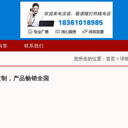
有答
联系我们
您所在的位置：
首页
> 详
定制，产品畅销全国