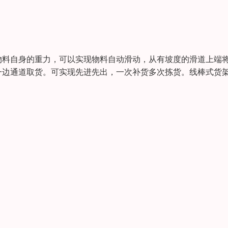
物料自身的重力，可以实现物料自动滑动，从有坡度的滑道上端
一边通道取货。可实现先进先出，一次补货多次拣货。线棒式货