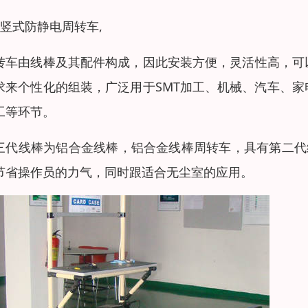
、竖式防静电周转车,
转车由线棒及其配件构成，因此安装方便，灵活性高，可
求来个性化的组装，广泛用于SMT加工、机械、汽车、
工等环节。
三代线棒为铝合金线棒，铝合金线棒周转车，具有第二代
节省操作员的力气，同时跟适合无尘室的应用。