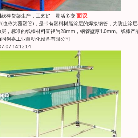
面议
州线棒货架生产，工艺好，灵活多变
棒(也称为覆塑管)，是带有塑料树脂涂层的焊接钢管，为防止涂
涂层，标准的线棒材料直径为28mm，钢管壁厚1.0mm。线棒
山同创嘉工业自动化设备有限公司
07-07 14:12:01