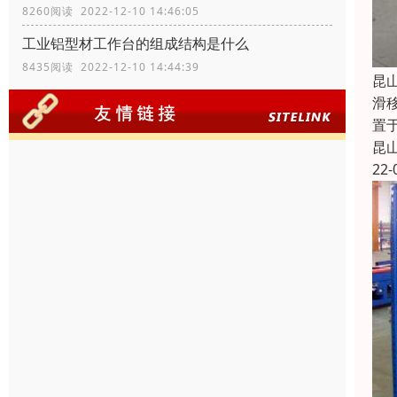
8260阅读 2022-12-10 14:46:05
工业铝型材工作台的组成结构是什么
8435阅读 2022-12-10 14:44:39
昆
滑
置
昆
22-